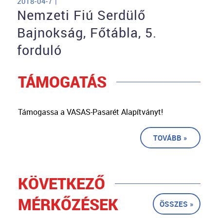
2018-04-7 |
Nemzeti Fiú Serdülő
Bajnokság, Főtábla, 5.
forduló
TÁMOGATÁS
Támogassa a VASAS-Pasarét Alapítványt!
TOVÁBB »
KÖVETKEZŐ
MÉRKŐZÉSEK
ÖSSZES »