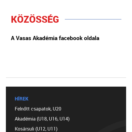
KÖZÖSSÉG
A Vasas Akadémia facebook oldala
HÍREK
Felnőtt csapatok, U20
Akadémia (U18, U16, U14)
Kosársuli (U12, U11)