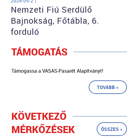
2024-05-2 |
Nemzeti Fiú Serdülő
Bajnokság, Főtábla, 6.
forduló
TÁMOGATÁS
Támogassa a VASAS-Pasarét Alapítványt!
TOVÁBB »
KÖVETKEZŐ
MÉRKŐZÉSEK
ÖSSZES »