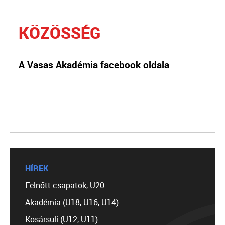
KÖZÖSSÉG
A Vasas Akadémia facebook oldala
HÍREK
Felnőtt csapatok, U20
Akadémia (U18, U16, U14)
Kosársuli (U12, U11)