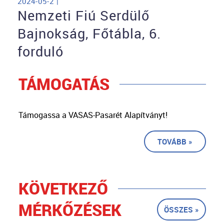
2024-05-2 |
Nemzeti Fiú Serdülő
Bajnokság, Főtábla, 6.
forduló
TÁMOGATÁS
Támogassa a VASAS-Pasarét Alapítványt!
TOVÁBB »
KÖVETKEZŐ
MÉRKŐZÉSEK
ÖSSZES »