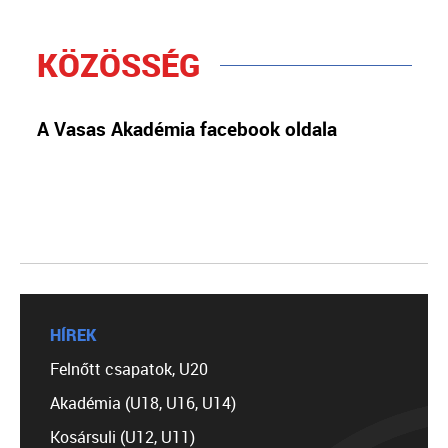
KÖZÖSSÉG
A Vasas Akadémia facebook oldala
HÍREK
Felnőtt csapatok, U20
Akadémia (U18, U16, U14)
Kosársuli (U12, U11)