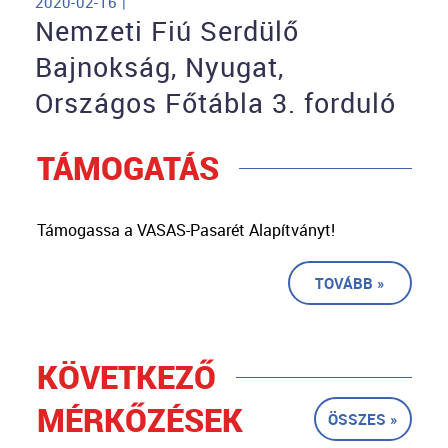
2020-02-16 |
Nemzeti Fiú Serdülő
Bajnokság, Nyugat,
Országos Főtábla 3. forduló
TÁMOGATÁS
Támogassa a VASAS-Pasarét Alapítványt!
TOVÁBB »
KÖVETKEZŐ
MÉRKŐZÉSEK
ÖSSZES »