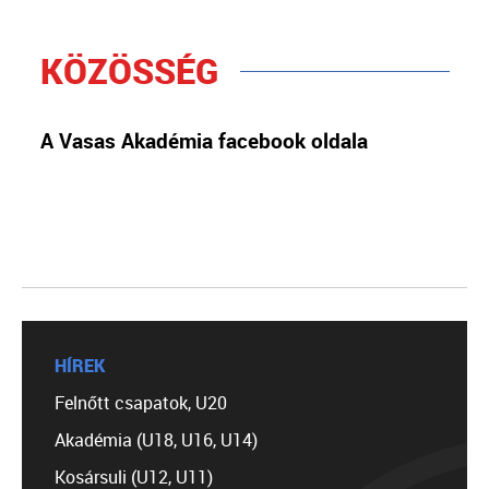
KÖZÖSSÉG
A Vasas Akadémia facebook oldala
HÍREK
Felnőtt csapatok, U20
Akadémia (U18, U16, U14)
Kosársuli (U12, U11)