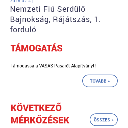
2026-02-4 |
Nemzeti Fiú Serdülő
Bajnokság, Rájátszás, 1.
forduló
TÁMOGATÁS
Támogassa a VASAS-Pasarét Alapítványt!
TOVÁBB »
KÖVETKEZŐ
MÉRKŐZÉSEK
ÖSSZES »