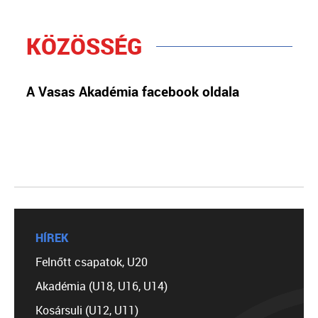
KÖZÖSSÉG
A Vasas Akadémia facebook oldala
HÍREK
Felnőtt csapatok, U20
Akadémia (U18, U16, U14)
Kosársuli (U12, U11)