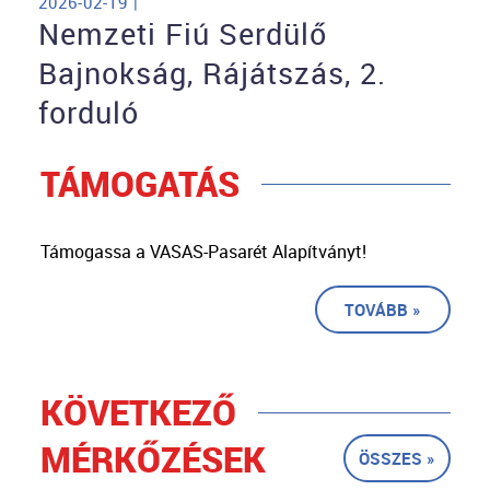
2026-02-19 |
Nemzeti Fiú Serdülő
Bajnokság, Rájátszás, 2.
forduló
TÁMOGATÁS
Támogassa a VASAS-Pasarét Alapítványt!
TOVÁBB »
KÖVETKEZŐ
MÉRKŐZÉSEK
ÖSSZES »