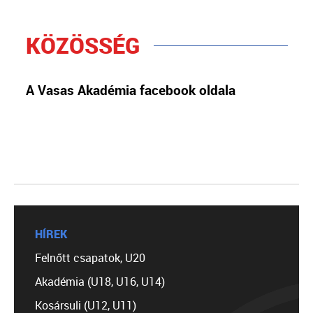
KÖZÖSSÉG
A Vasas Akadémia facebook oldala
HÍREK
Felnőtt csapatok, U20
Akadémia (U18, U16, U14)
Kosársuli (U12, U11)