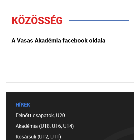
KÖZÖSSÉG
A Vasas Akadémia facebook oldala
HÍREK
Felnőtt csapatok, U20
Akadémia (U18, U16, U14)
Kosársuli (U12, U11)