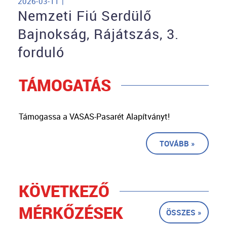
2026-03-11 |
Nemzeti Fiú Serdülő
Bajnokság, Rájátszás, 3.
forduló
TÁMOGATÁS
Támogassa a VASAS-Pasarét Alapítványt!
TOVÁBB »
KÖVETKEZŐ
MÉRKŐZÉSEK
ÖSSZES »