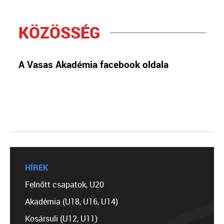
KÖZÖSSÉG
A Vasas Akadémia facebook oldala
HÍREK
Felnőtt csapatok, U20
Akadémia (U18, U16, U14)
Kosársuli (U12, U11)