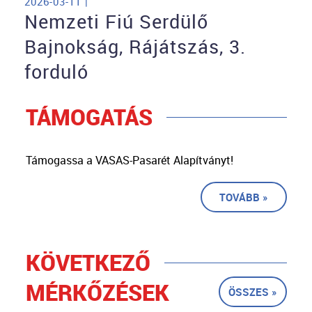
2026-03-11 |
Nemzeti Fiú Serdülő
Bajnokság, Rájátszás, 3.
forduló
TÁMOGATÁS
Támogassa a VASAS-Pasarét Alapítványt!
TOVÁBB »
KÖVETKEZŐ
MÉRKŐZÉSEK
ÖSSZES »