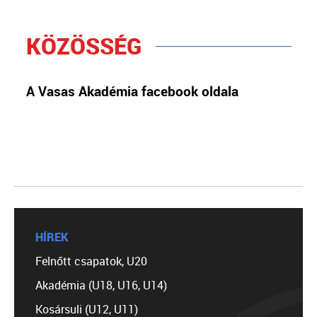
KÖZÖSSÉG
A Vasas Akadémia facebook oldala
HÍREK
Felnőtt csapatok, U20
Akadémia (U18, U16, U14)
Kosársuli (U12, U11)