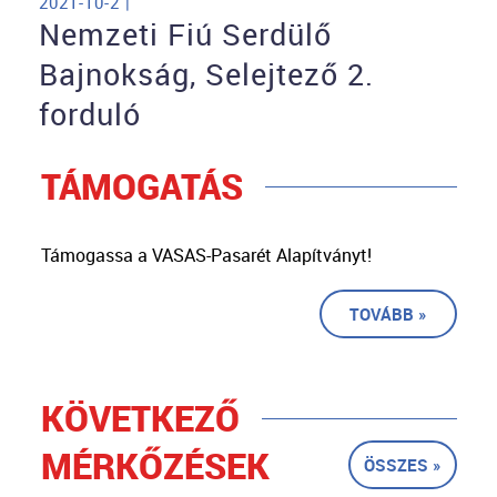
2021-10-2 |
Nemzeti Fiú Serdülő
Bajnokság, Selejtező 2.
forduló
TÁMOGATÁS
Támogassa a VASAS-Pasarét Alapítványt!
TOVÁBB »
KÖVETKEZŐ
MÉRKŐZÉSEK
ÖSSZES »