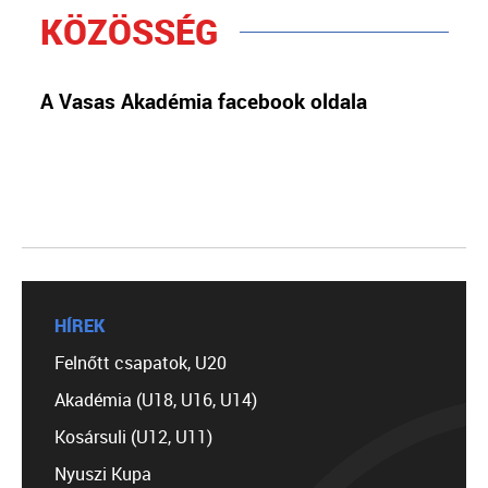
KÖZÖSSÉG
A Vasas Akadémia facebook oldala
HÍREK
Felnőtt csapatok, U20
Akadémia (U18, U16, U14)
Kosársuli (U12, U11)
Nyuszi Kupa