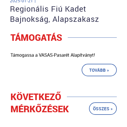
2025-01-21 |
Regionális Fiú Kadet
Bajnokság, Alapszakasz
TÁMOGATÁS
Támogassa a VASAS-Pasarét Alapítványt!
TOVÁBB »
KÖVETKEZŐ
MÉRKŐZÉSEK
ÖSSZES »