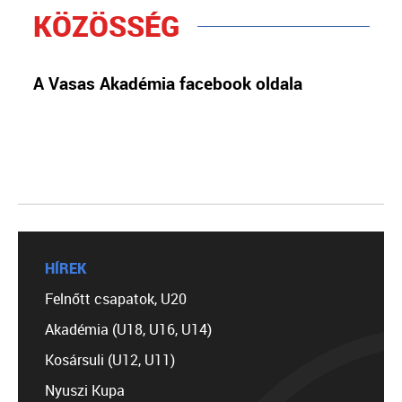
KÖZÖSSÉG
A Vasas Akadémia facebook oldala
HÍREK
Felnőtt csapatok, U20
Akadémia (U18, U16, U14)
Kosársuli (U12, U11)
Nyuszi Kupa