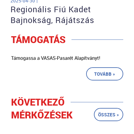
2025-04-30 |
Regionális Fiú Kadet
Bajnokság, Rájátszás
TÁMOGATÁS
Támogassa a VASAS-Pasarét Alapítványt!
TOVÁBB »
KÖVETKEZŐ
MÉRKŐZÉSEK
ÖSSZES »