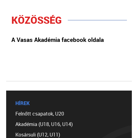
KÖZÖSSÉG
A Vasas Akadémia facebook oldala
HÍREK
Felnőtt csapatok, U20
Akadémia (U18, U16, U14)
Kosársuli (U12, U11)