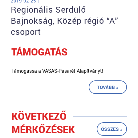
2019-02-25 |
Regionális Serdülő
Bajnokság, Közép régió “A”
csoport
TÁMOGATÁS
Támogassa a VASAS-Pasarét Alapítványt!
TOVÁBB »
KÖVETKEZŐ
MÉRKŐZÉSEK
ÖSSZES »