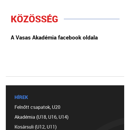
KÖZÖSSÉG
A Vasas Akadémia facebook oldala
HÍREK
Felnőtt csapatok, U20
Akadémia (U18, U16, U14)
Kosársuli (U12, U11)