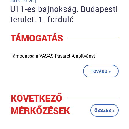
2019-10-20 |
U11-es bajnokság, Budapesti
terület, 1. forduló
TÁMOGATÁS
Támogassa a VASAS-Pasarét Alapítványt!
TOVÁBB »
KÖVETKEZŐ
MÉRKŐZÉSEK
ÖSSZES »