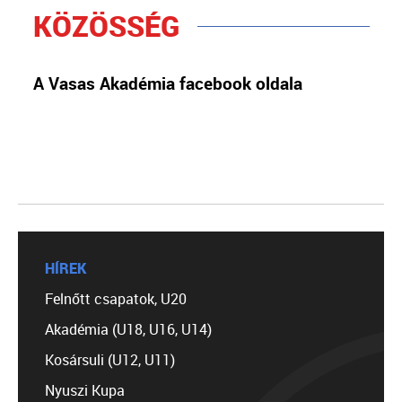
KÖZÖSSÉG
A Vasas Akadémia facebook oldala
HÍREK
Felnőtt csapatok, U20
Akadémia (U18, U16, U14)
Kosársuli (U12, U11)
Nyuszi Kupa