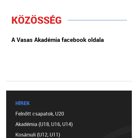
KÖZÖSSÉG
A Vasas Akadémia facebook oldala
HÍREK
Felnőtt csapatok, U20
Akadémia (U18, U16, U14)
Kosársuli (U12, U11)