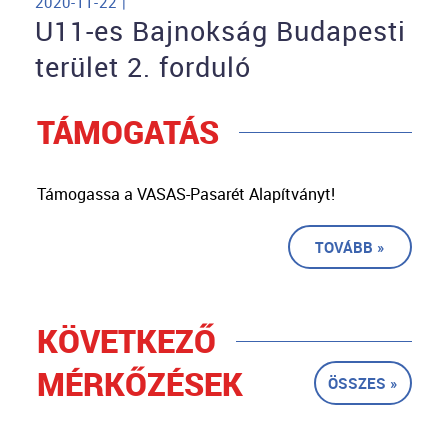
2020-11-22 |
U11-es Bajnokság Budapesti
terület 2. forduló
TÁMOGATÁS
Támogassa a VASAS-Pasarét Alapítványt!
TOVÁBB »
KÖVETKEZŐ
MÉRKŐZÉSEK
ÖSSZES »