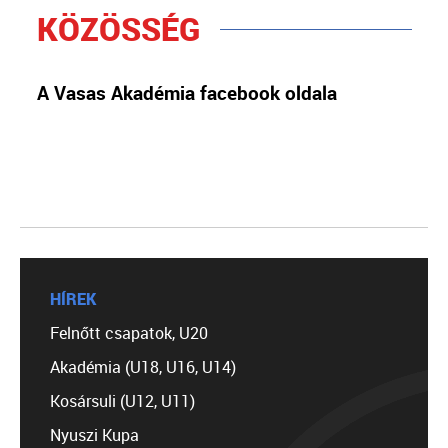
KÖZÖSSÉG
A Vasas Akadémia facebook oldala
HÍREK
Felnőtt csapatok, U20
Akadémia (U18, U16, U14)
Kosársuli (U12, U11)
Nyuszi Kupa