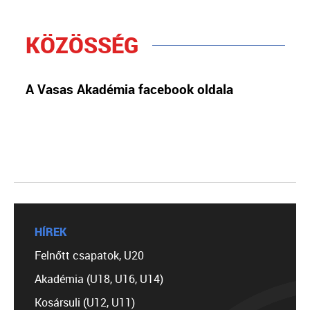
KÖZÖSSÉG
A Vasas Akadémia facebook oldala
HÍREK
Felnőtt csapatok, U20
Akadémia (U18, U16, U14)
Kosársuli (U12, U11)