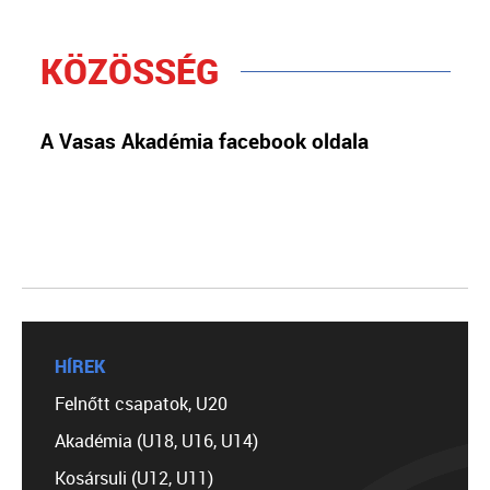
KÖZÖSSÉG
A Vasas Akadémia facebook oldala
HÍREK
Felnőtt csapatok, U20
Akadémia (U18, U16, U14)
Kosársuli (U12, U11)