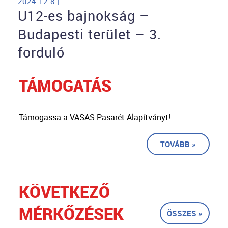
2024-12-8 |
U12-es bajnokság –
Budapesti terület – 3.
forduló
TÁMOGATÁS
Támogassa a VASAS-Pasarét Alapítványt!
TOVÁBB »
KÖVETKEZŐ
MÉRKŐZÉSEK
ÖSSZES »