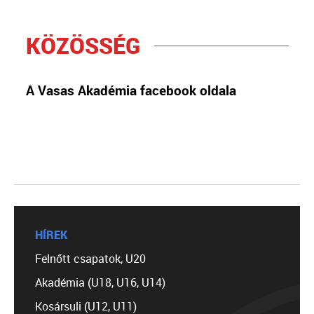
KÖZÖSSÉG
A Vasas Akadémia facebook oldala
HÍREK
Felnőtt csapatok, U20
Akadémia (U18, U16, U14)
Kosársuli (U12, U11)