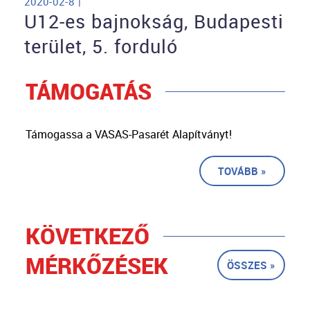
2020-02-8 |
U12-es bajnokság, Budapesti
terület, 5. forduló
TÁMOGATÁS
Támogassa a VASAS-Pasarét Alapítványt!
TOVÁBB »
KÖVETKEZŐ
MÉRKŐZÉSEK
ÖSSZES »