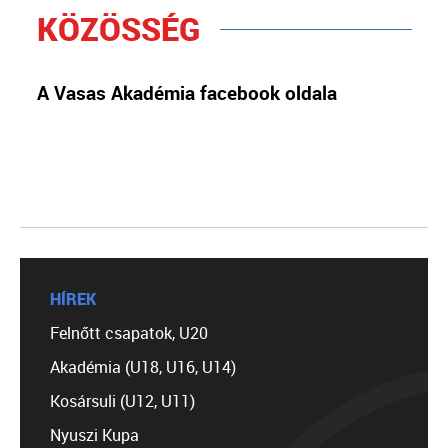
KÖZÖSSÉG
A Vasas Akadémia facebook oldala
HÍREK
Felnőtt csapatok, U20
Akadémia (U18, U16, U14)
Kosársuli (U12, U11)
Nyuszi Kupa