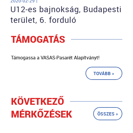
2020-02-29 |
U12-es bajnokság, Budapesti
terület, 6. forduló
TÁMOGATÁS
Támogassa a VASAS-Pasarét Alapítványt!
TOVÁBB »
KÖVETKEZŐ
MÉRKŐZÉSEK
ÖSSZES »