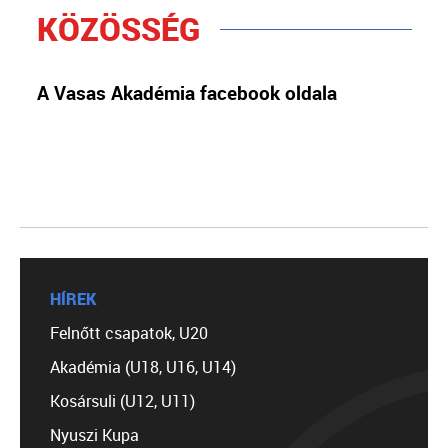
KÖZÖSSÉG
A Vasas Akadémia facebook oldala
HÍREK
Felnőtt csapatok, U20
Akadémia (U18, U16, U14)
Kosársuli (U12, U11)
Nyuszi Kupa