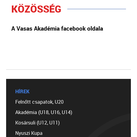
KÖZÖSSÉG
A Vasas Akadémia facebook oldala
HÍREK
Felnőtt csapatok, U20
Akadémia (U18, U16, U14)
Kosársuli (U12, U11)
Nyuszi Kupa