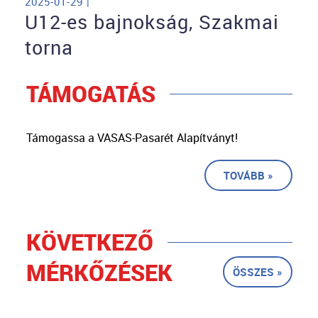
2025-01-29 |
U12-es bajnokság, Szakmai
torna
TÁMOGATÁS
Támogassa a VASAS-Pasarét Alapítványt!
TOVÁBB »
KÖVETKEZŐ
MÉRKŐZÉSEK
ÖSSZES »