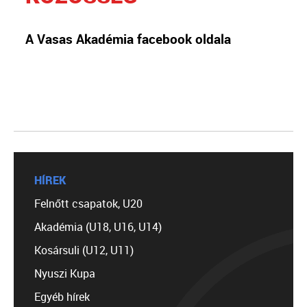
A Vasas Akadémia facebook oldala
HÍREK
Felnőtt csapatok, U20
Akadémia (U18, U16, U14)
Kosársuli (U12, U11)
Nyuszi Kupa
Egyéb hírek