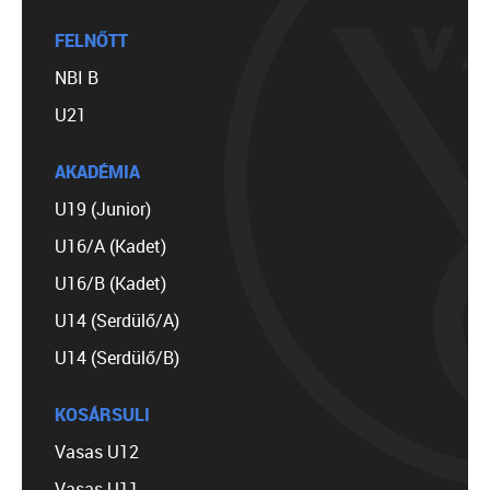
FELNŐTT
NBI B
U21
AKADÉMIA
U19 (Junior)
U16/A (Kadet)
U16/B (Kadet)
U14 (Serdülő/A)
U14 (Serdülő/B)
KOSÁRSULI
Vasas U12
Vasas U11