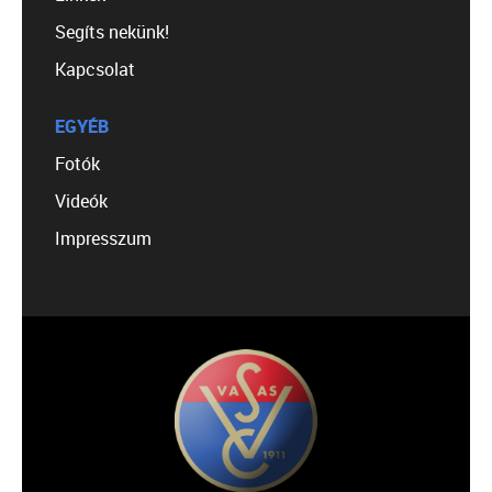
Segíts nekünk!
Kapcsolat
EGYÉB
Fotók
Videók
Impresszum