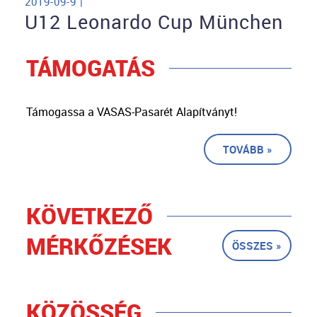
2019-09-9 |
U12 Leonardo Cup München
TÁMOGATÁS
Támogassa a VASAS-Pasarét Alapítványt!
TOVÁBB »
KÖVETKEZŐ
MÉRKŐZÉSEK
ÖSSZES »
KÖZÖSSÉG