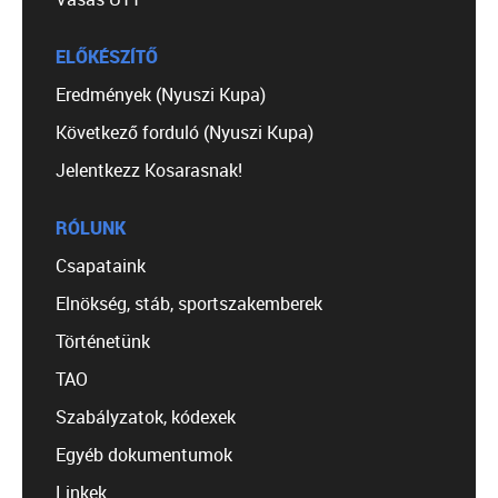
ELŐKÉSZÍTŐ
Eredmények (Nyuszi Kupa)
Következő forduló (Nyuszi Kupa)
Jelentkezz Kosarasnak!
RÓLUNK
Csapataink
Elnökség, stáb, sportszakemberek
Történetünk
TAO
Szabályzatok, kódexek
Egyéb dokumentumok
Linkek