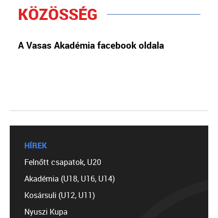
KÖZÖSSÉG
A Vasas Akadémia facebook oldala
HÍREK
Felnőtt csapatok, U20
Akadémia (U18, U16, U14)
Kosársuli (U12, U11)
Nyuszi Kupa