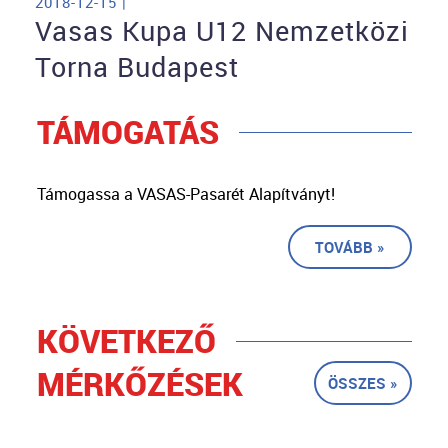
2018-12-15 |
Vasas Kupa U12 Nemzetközi
Torna Budapest
TÁMOGATÁS
Támogassa a VASAS-Pasarét Alapítványt!
TOVÁBB »
KÖVETKEZŐ
MÉRKŐZÉSEK
ÖSSZES »