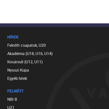
HÍREK
Felnőtt csapatok, U20
Akadémia (U18, U16, U14)
Kosársuli (U12, U11)
Nyuszi Kupa
Egyéb hírek
FELNŐTT
NBI B
U21