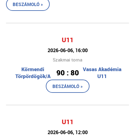
BESZÁMOLÓ »
U11
2026-06-06, 16:00
Szakmai torna
Körmendi
Vasas Akadémia
90 : 80
Törpördögök/A
U11
BESZÁMOLÓ »
U11
2026-06-06, 12:00