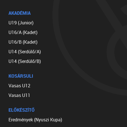
AKADÉMIA
U19 (Junior)
U16/A (Kadet)
U16/B (Kadet)
U14 (Serdülő/A)
U14 (Serdülő/B)
KOSÁRSULI
Vasas U12
Vasas U11
ELŐKÉSZÍTŐ
Eredmények (Nyuszi Kupa)