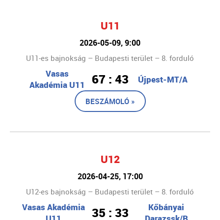
U11
2026-05-09, 9:00
U11-es bajnokság – Budapesti terület – 8. forduló
Vasas
67 : 43
Újpest-MT/A
Akadémia U11
BESZÁMOLÓ »
U12
2026-04-25, 17:00
U12-es bajnokság – Budapesti terület – 8. forduló
Vasas Akadémia
Kőbányai
35 : 33
U11
Darazssk/B