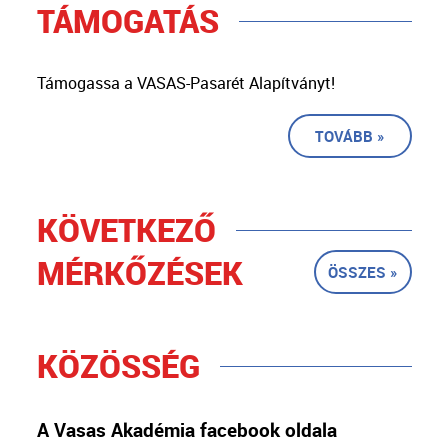
TÁMOGATÁS
Támogassa a VASAS-Pasarét Alapítványt!
TOVÁBB »
KÖVETKEZŐ
MÉRKŐZÉSEK
ÖSSZES »
KÖZÖSSÉG
A Vasas Akadémia facebook oldala