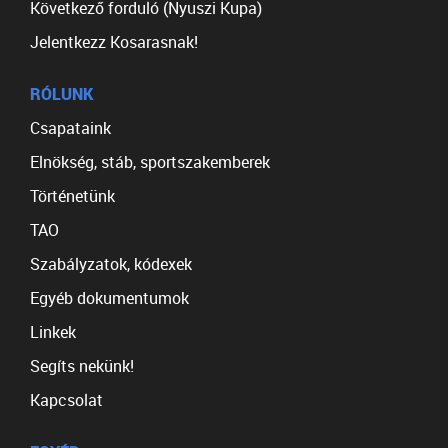
Következő forduló (Nyuszi Kupa)
Jelentkezz Kosarasnak!
RÓLUNK
Csapataink
Elnökség, stáb, sportszakemberek
Történetünk
TAO
Szabályzatok, kódexek
Egyéb dokumentumok
Linkek
Segíts nekünk!
Kapcsolat