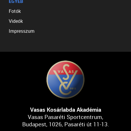
EGYÉB
Fotók
Videók
Impresszum
Vasas Kosárlabda Akadémia
Vasas Pasaréti Sportcentrum,
Budapest, 1026, Pasaréti út 11-13.