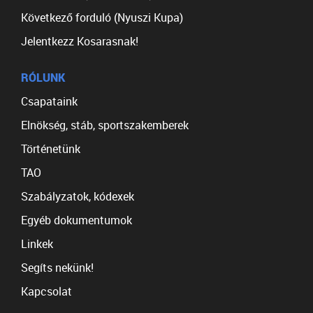
Következő forduló (Nyuszi Kupa)
Jelentkezz Kosarasnak!
RÓLUNK
Csapataink
Elnökség, stáb, sportszakemberek
Történetünk
TAO
Szabályzatok, kódexek
Egyéb dokumentumok
Linkek
Segíts nekünk!
Kapcsolat