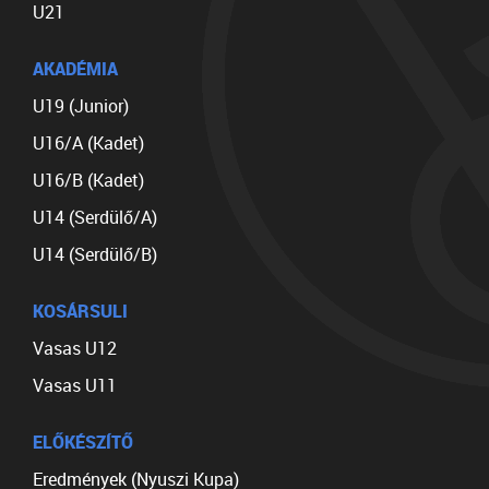
U21
AKADÉMIA
U19 (Junior)
U16/A (Kadet)
U16/B (Kadet)
U14 (Serdülő/A)
U14 (Serdülő/B)
KOSÁRSULI
Vasas U12
Vasas U11
ELŐKÉSZÍTŐ
Eredmények (Nyuszi Kupa)