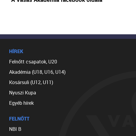
HÍREK
Felnőtt csapatok, U20
Akadémia (U18, U16, U14)
Kosársuli (U12, U11)
Nyuszi Kupa
Egyéb hírek
FELNŐTT
NBI B