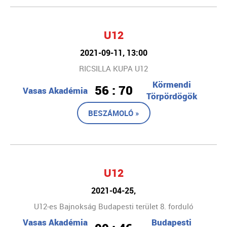
U12
2021-09-11, 13:00
RICSILLA KUPA U12
Körmendi
56 : 70
Vasas Akadémia
Törpördögök
BESZÁMOLÓ »
U12
2021-04-25,
U12-es Bajnokság Budapesti terület 8. forduló
Vasas Akadémia
Budapesti