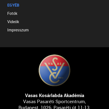
EGYÉB
Fotók
Videók
Impresszum
Vasas Kosárlabda Akadémia
Vasas Pasaréti Sportcentrum,
Budapest, 1026, Pasaréti út 11-13.