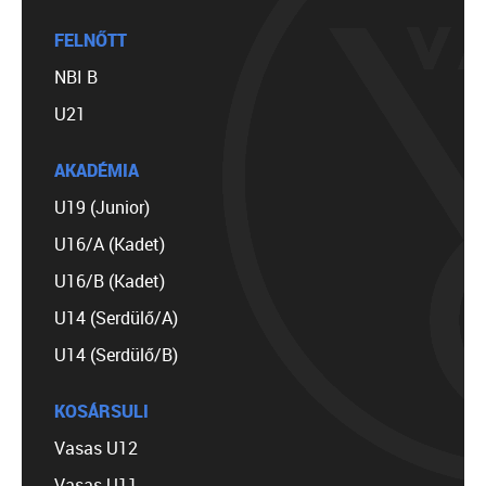
FELNŐTT
NBI B
U21
AKADÉMIA
U19 (Junior)
U16/A (Kadet)
U16/B (Kadet)
U14 (Serdülő/A)
U14 (Serdülő/B)
KOSÁRSULI
Vasas U12
Vasas U11