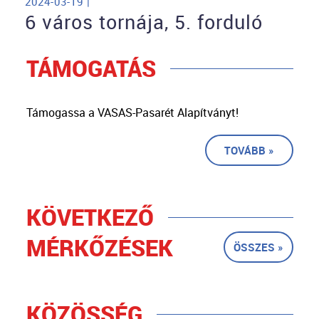
2024-03-19 |
6 város tornája, 5. forduló
TÁMOGATÁS
Támogassa a VASAS-Pasarét Alapítványt!
TOVÁBB »
KÖVETKEZŐ
MÉRKŐZÉSEK
ÖSSZES »
KÖZÖSSÉG