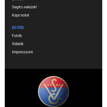
Segíts nekünk!
Kapcsolat
EGYÉB
Fotók
Videók
Impresszum