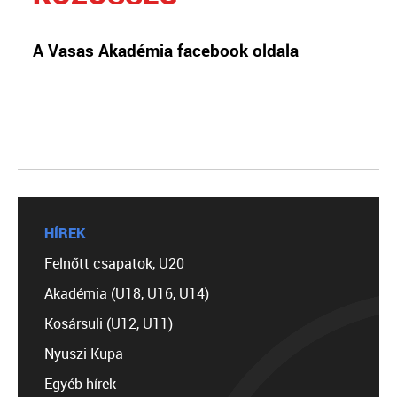
A Vasas Akadémia facebook oldala
HÍREK
Felnőtt csapatok, U20
Akadémia (U18, U16, U14)
Kosársuli (U12, U11)
Nyuszi Kupa
Egyéb hírek