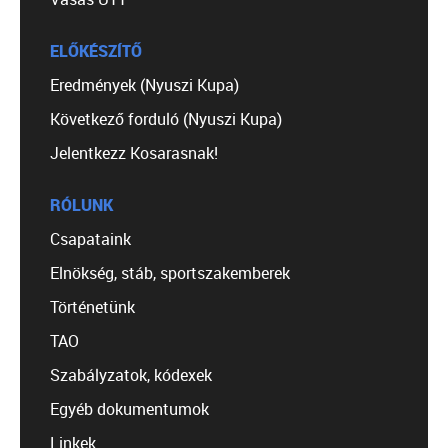
ELŐKÉSZÍTŐ
Eredmények (Nyuszi Kupa)
Következő forduló (Nyuszi Kupa)
Jelentkezz Kosarasnak!
RÓLUNK
Csapataink
Elnökség, stáb, sportszakemberek
Történetünk
TAO
Szabályzatok, kódexek
Egyéb dokumentumok
Linkek