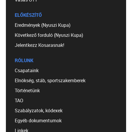
ELŐKÉSZÍTŐ
Eredmények (Nyuszi Kupa)
Következő forduló (Nyuszi Kupa)
Jelentkezz Kosarasnak!
RÓLUNK
Csapataink
Elnökség, stáb, sportszakemberek
Történetünk
TAO
Szabályzatok, kódexek
Egyéb dokumentumok
Linkek