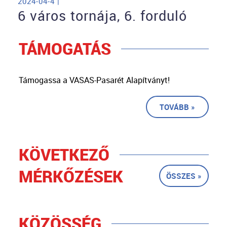
2024-04-4 |
6 város tornája, 6. forduló
TÁMOGATÁS
Támogassa a VASAS-Pasarét Alapítványt!
TOVÁBB »
KÖVETKEZŐ
MÉRKŐZÉSEK
ÖSSZES »
KÖZÖSSÉG