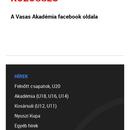
A Vasas Akadémia facebook oldala
HÍREK
Felnőtt csapatok, U20
Akadémia (U18, U16, U14)
Kosársuli (U12, U11)
Nyuszi Kupa
Egyéb hírek