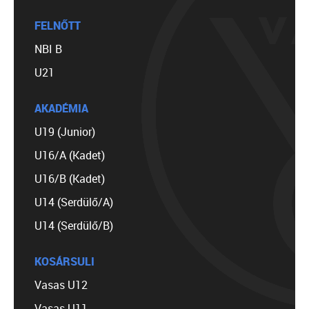
FELNŐTT
NBI B
U21
AKADÉMIA
U19 (Junior)
U16/A (Kadet)
U16/B (Kadet)
U14 (Serdülő/A)
U14 (Serdülő/B)
KOSÁRSULI
Vasas U12
Vasas U11