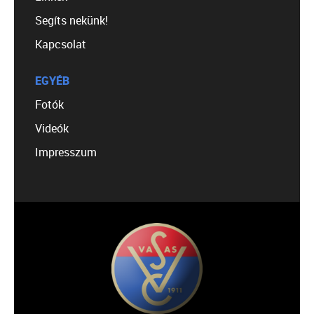
Segíts nekünk!
Kapcsolat
EGYÉB
Fotók
Videók
Impresszum