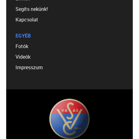
Segíts nekünk!
Kapcsolat
EGYÉB
Fotók
Videók
Impresszum