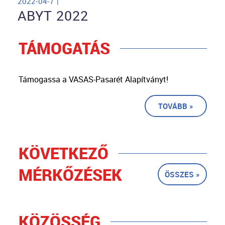
2022-04-7 |
ABYT 2022
TÁMOGATÁS
Támogassa a VASAS-Pasarét Alapítványt!
TOVÁBB »
KÖVETKEZŐ
MÉRKŐZÉSEK
ÖSSZES »
KÖZÖSSÉG