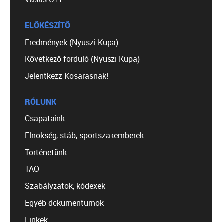
ELŐKÉSZÍTŐ
Eredmények (Nyuszi Kupa)
Következő forduló (Nyuszi Kupa)
Jelentkezz Kosarasnak!
RÓLUNK
Csapataink
Elnökség, stáb, sportszakemberek
Történetünk
TAO
Szabályzatok, kódexek
Egyéb dokumentumok
Linkek