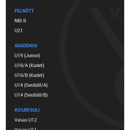
FELNŐTT
NBI B
U21
AKADÉMIA
U19 (Junior)
U16/A (Kadet)
U16/B (Kadet)
U14 (Serdülő/A)
U14 (Serdülő/B)
KOSÁRSULI
Vasas U12
Vasas U11