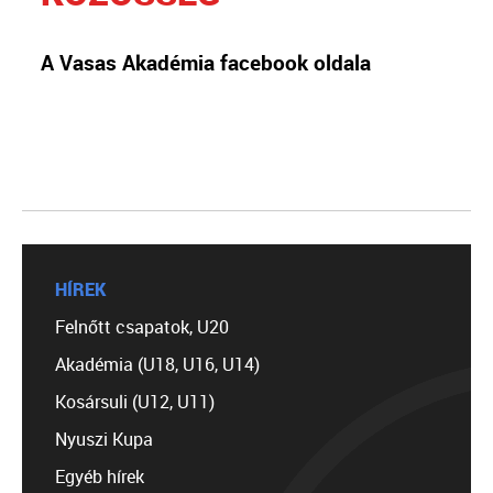
A Vasas Akadémia facebook oldala
HÍREK
Felnőtt csapatok, U20
Akadémia (U18, U16, U14)
Kosársuli (U12, U11)
Nyuszi Kupa
Egyéb hírek