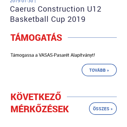
2019-01-30 |
Caerus Construction U12
Basketball Cup 2019
TÁMOGATÁS
Támogassa a VASAS-Pasarét Alapítványt!
TOVÁBB »
KÖVETKEZŐ
MÉRKŐZÉSEK
ÖSSZES »