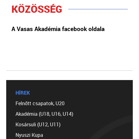
KÖZÖSSÉG
A Vasas Akadémia facebook oldala
HÍREK
Felnőtt csapatok, U20
Akadémia (U18, U16, U14)
Kosársuli (U12, U11)
Nyuszi Kupa