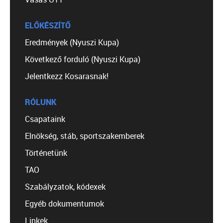
ELŐKÉSZÍTŐ
Eredmények (Nyuszi Kupa)
Következő forduló (Nyuszi Kupa)
Jelentkezz Kosarasnak!
RÓLUNK
Csapataink
Elnökség, stáb, sportszakemberek
Történetünk
TAO
Szabályzatok, kódexek
Egyéb dokumentumok
Linkek