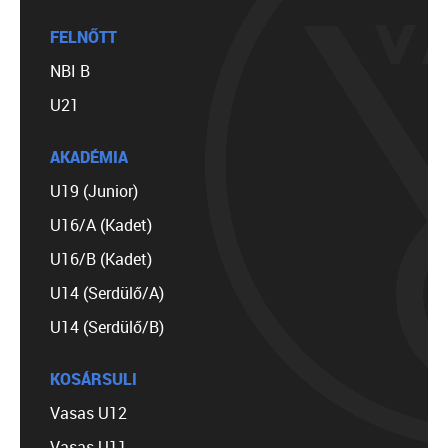
FELNŐTT
NBI B
U21
AKADÉMIA
U19 (Junior)
U16/A (Kadet)
U16/B (Kadet)
U14 (Serdülő/A)
U14 (Serdülő/B)
KOSÁRSULI
Vasas U12
Vasas U11