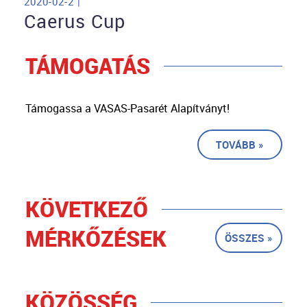
2020-02-2 |
Caerus Cup
TÁMOGATÁS
Támogassa a VASAS-Pasarét Alapítványt!
TOVÁBB »
KÖVETKEZŐ
MÉRKŐZÉSEK
ÖSSZES »
KÖZÖSSÉG