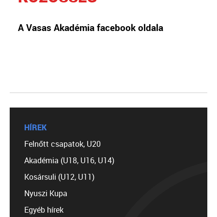
A Vasas Akadémia facebook oldala
HÍREK
Felnőtt csapatok, U20
Akadémia (U18, U16, U14)
Kosársuli (U12, U11)
Nyuszi Kupa
Egyéb hírek