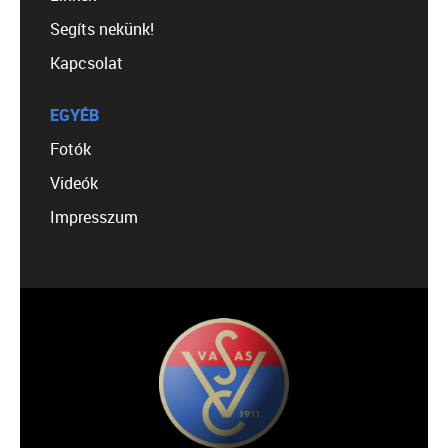
Segíts nekünk!
Kapcsolat
EGYÉB
Fotók
Videók
Impresszum