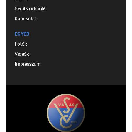
Segíts nekünk!
Kapcsolat
EGYÉB
Fotók
Videók
Impresszum