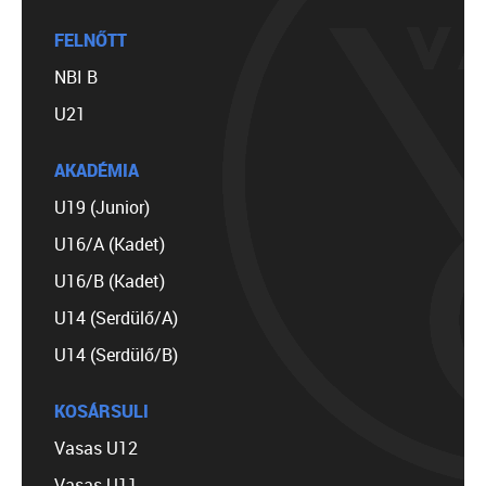
FELNŐTT
NBI B
U21
AKADÉMIA
U19 (Junior)
U16/A (Kadet)
U16/B (Kadet)
U14 (Serdülő/A)
U14 (Serdülő/B)
KOSÁRSULI
Vasas U12
Vasas U11