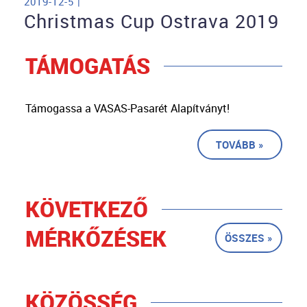
2019-12-5 |
Christmas Cup Ostrava 2019
TÁMOGATÁS
Támogassa a VASAS-Pasarét Alapítványt!
TOVÁBB »
KÖVETKEZŐ
MÉRKŐZÉSEK
ÖSSZES »
KÖZÖSSÉG