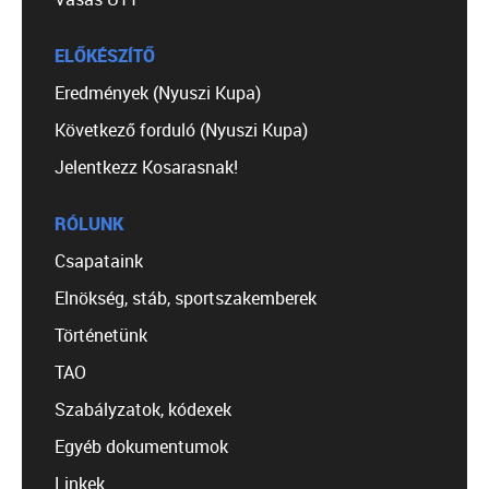
ELŐKÉSZÍTŐ
Eredmények (Nyuszi Kupa)
Következő forduló (Nyuszi Kupa)
Jelentkezz Kosarasnak!
RÓLUNK
Csapataink
Elnökség, stáb, sportszakemberek
Történetünk
TAO
Szabályzatok, kódexek
Egyéb dokumentumok
Linkek