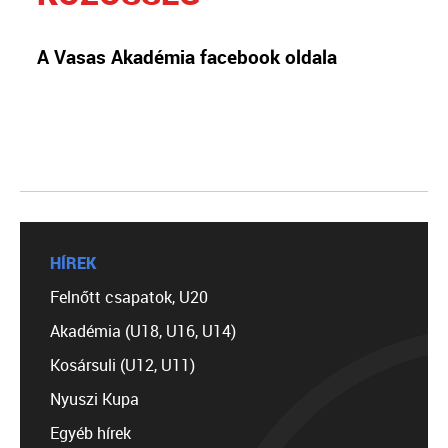
A Vasas Akadémia facebook oldala
HÍREK
Felnőtt csapatok, U20
Akadémia (U18, U16, U14)
Kosársuli (U12, U11)
Nyuszi Kupa
Egyéb hírek