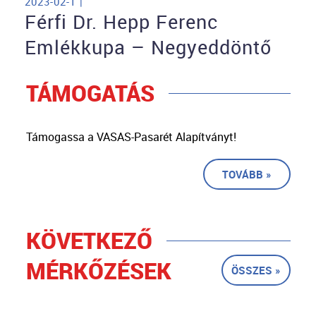
2023-02-1 |
Férfi Dr. Hepp Ferenc
Emlékkupa – Negyeddöntő
TÁMOGATÁS
Támogassa a VASAS-Pasarét Alapítványt!
TOVÁBB »
KÖVETKEZŐ
MÉRKŐZÉSEK
ÖSSZES »