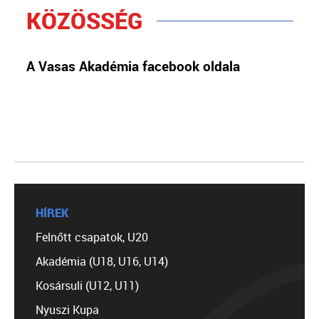
KÖZÖSSÉG
A Vasas Akadémia facebook oldala
HÍREK
Felnőtt csapatok, U20
Akadémia (U18, U16, U14)
Kosársuli (U12, U11)
Nyuszi Kupa