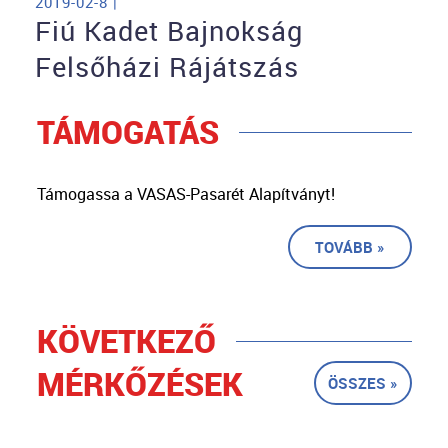
2019-02-8 |
Fiú Kadet Bajnokság
Felsőházi Rájátszás
TÁMOGATÁS
Támogassa a VASAS-Pasarét Alapítványt!
TOVÁBB »
KÖVETKEZŐ
MÉRKŐZÉSEK
ÖSSZES »