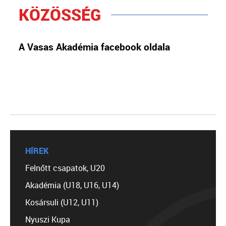
KÖZÖSSÉG
A Vasas Akadémia facebook oldala
HÍREK
Felnőtt csapatok, U20
Akadémia (U18, U16, U14)
Kosársuli (U12, U11)
Nyuszi Kupa