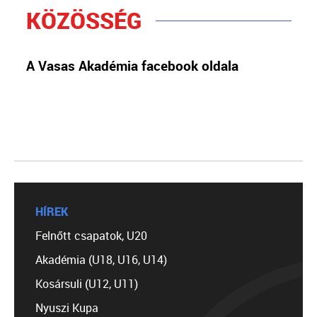
KÖZÖSSÉG
A Vasas Akadémia facebook oldala
HÍREK
Felnőtt csapatok, U20
Akadémia (U18, U16, U14)
Kosársuli (U12, U11)
Nyuszi Kupa