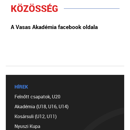
KÖZÖSSÉG
A Vasas Akadémia facebook oldala
HÍREK
Felnőtt csapatok, U20
Akadémia (U18, U16, U14)
Kosársuli (U12, U11)
Nyuszi Kupa