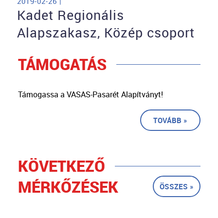
2019-02-26 |
Kadet Regionális
Alapszakasz, Közép csoport
TÁMOGATÁS
Támogassa a VASAS-Pasarét Alapítványt!
TOVÁBB »
KÖVETKEZŐ
MÉRKŐZÉSEK
ÖSSZES »