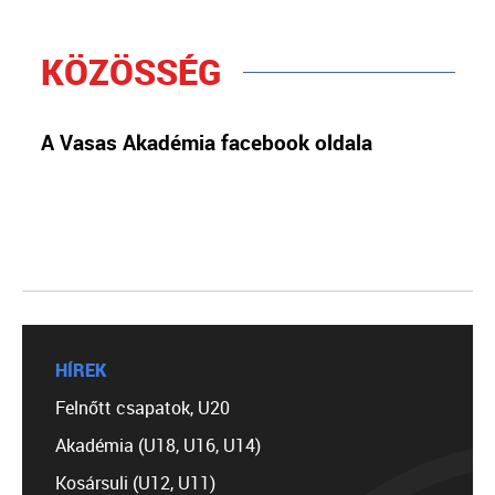
KÖZÖSSÉG
A Vasas Akadémia facebook oldala
HÍREK
Felnőtt csapatok, U20
Akadémia (U18, U16, U14)
Kosársuli (U12, U11)