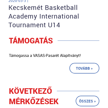
2020-03-3 |
Kecskemét Basketball
Academy International
Tournament U14
TÁMOGATÁS
Támogassa a VASAS-Pasarét Alapítványt!
TOVÁBB »
KÖVETKEZŐ
MÉRKŐZÉSEK
ÖSSZES »