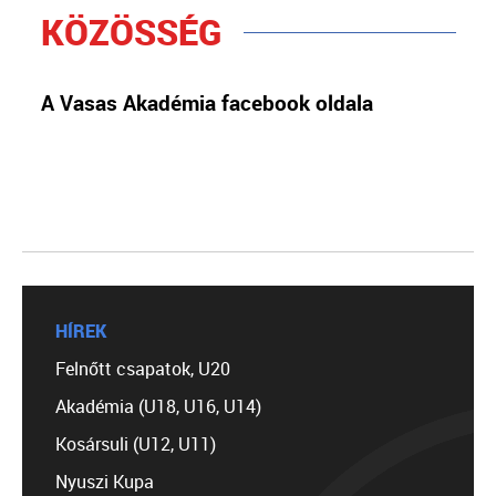
KÖZÖSSÉG
A Vasas Akadémia facebook oldala
HÍREK
Felnőtt csapatok, U20
Akadémia (U18, U16, U14)
Kosársuli (U12, U11)
Nyuszi Kupa