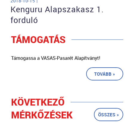
2018-10-15 |
Kenguru Alapszakasz 1.
forduló
TÁMOGATÁS
Támogassa a VASAS-Pasarét Alapítványt!
TOVÁBB »
KÖVETKEZŐ
MÉRKŐZÉSEK
ÖSSZES »