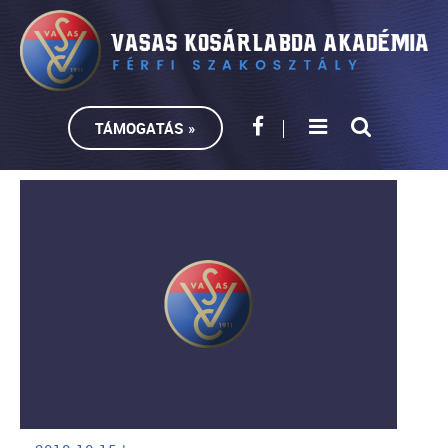
TÁMOGATÁS »