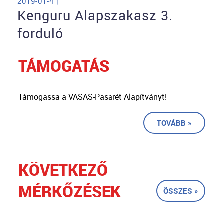
2019-01-4 |
Kenguru Alapszakasz 3.
forduló
TÁMOGATÁS
Támogassa a VASAS-Pasarét Alapítványt!
TOVÁBB »
KÖVETKEZŐ
MÉRKŐZÉSEK
ÖSSZES »