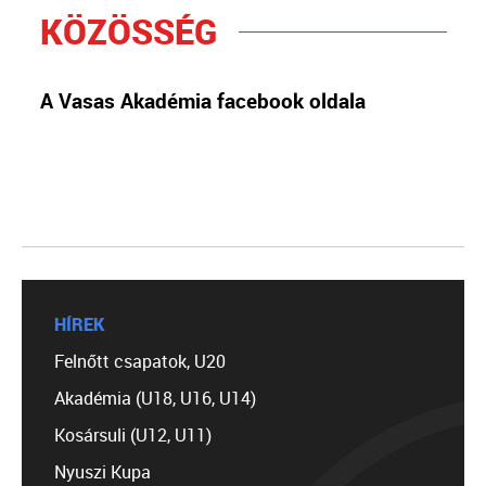
KÖZÖSSÉG
A Vasas Akadémia facebook oldala
HÍREK
Felnőtt csapatok, U20
Akadémia (U18, U16, U14)
Kosársuli (U12, U11)
Nyuszi Kupa