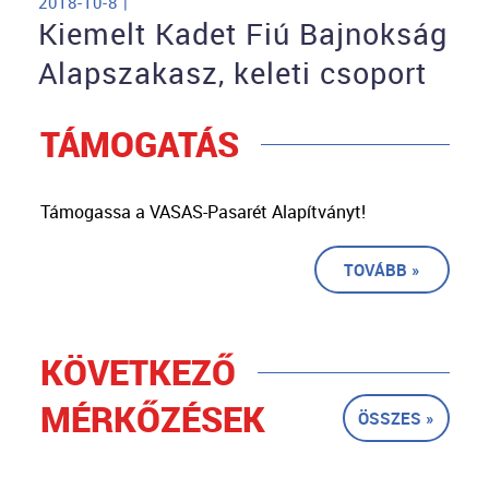
2018-10-8 |
Kiemelt Kadet Fiú Bajnokság
Alapszakasz, keleti csoport
TÁMOGATÁS
Támogassa a VASAS-Pasarét Alapítványt!
TOVÁBB »
KÖVETKEZŐ
MÉRKŐZÉSEK
ÖSSZES »