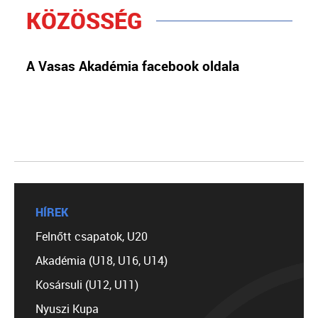
KÖZÖSSÉG
A Vasas Akadémia facebook oldala
HÍREK
Felnőtt csapatok, U20
Akadémia (U18, U16, U14)
Kosársuli (U12, U11)
Nyuszi Kupa