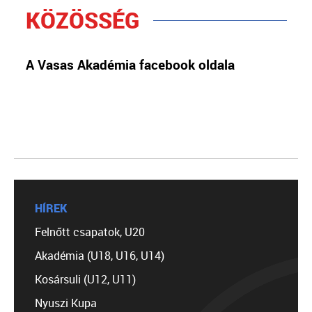
KÖZÖSSÉG
A Vasas Akadémia facebook oldala
HÍREK
Felnőtt csapatok, U20
Akadémia (U18, U16, U14)
Kosársuli (U12, U11)
Nyuszi Kupa