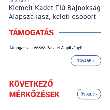
2018-10-8 |
Kiemelt Kadet Fiú Bajnokság
Alapszakasz, keleti csoport
TÁMOGATÁS
Támogassa a VASAS-Pasarét Alapítványt!
TOVÁBB »
KÖVETKEZŐ
MÉRKŐZÉSEK
ÖSSZES »