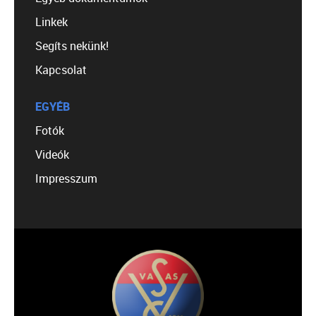
Linkek
Segíts nekünk!
Kapcsolat
EGYÉB
Fotók
Videók
Impresszum