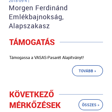
2018-09-4 |
Morgen Ferdinánd
Emlékbajnokság,
Alapszakasz
TÁMOGATÁS
Támogassa a VASAS-Pasarét Alapítványt!
TOVÁBB »
KÖVETKEZŐ
MÉRKŐZÉSEK
ÖSSZES »