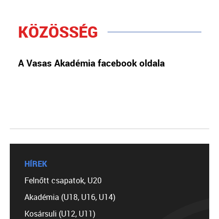
KÖZÖSSÉG
A Vasas Akadémia facebook oldala
HÍREK
Felnőtt csapatok, U20
Akadémia (U18, U16, U14)
Kosársuli (U12, U11)