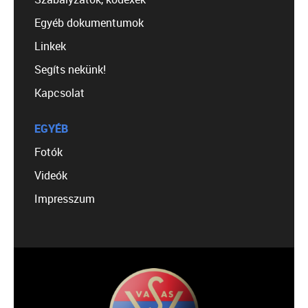
Egyéb dokumentumok
Linkek
Segíts nekünk!
Kapcsolat
EGYÉB
Fotók
Videók
Impresszum