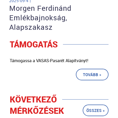
2025-09-4 |
Morgen Ferdinánd
Emlékbajnokság,
Alapszakasz
TÁMOGATÁS
Támogassa a VASAS-Pasarét Alapítványt!
TOVÁBB »
KÖVETKEZŐ
MÉRKŐZÉSEK
ÖSSZES »