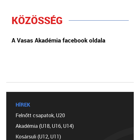
KÖZÖSSÉG
A Vasas Akadémia facebook oldala
HÍREK
Felnőtt csapatok, U20
Akadémia (U18, U16, U14)
Kosársuli (U12, U11)