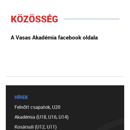
KÖZÖSSÉG
A Vasas Akadémia facebook oldala
HÍREK
Felnőtt csapatok, U20
Akadémia (U18, U16, U14)
Kosársuli (U12, U11)