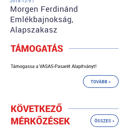
2018-12-9 |
Morgen Ferdinánd
Emlékbajnokság,
Alapszakasz
TÁMOGATÁS
Támogassa a VASAS-Pasarét Alapítványt!
TOVÁBB »
KÖVETKEZŐ
MÉRKŐZÉSEK
ÖSSZES »