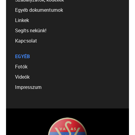
Egyéb dokumentumok
Linkek
Segíts nekünk!
Kapcsolat
EGYÉB
Fotók
Videók
Impresszum