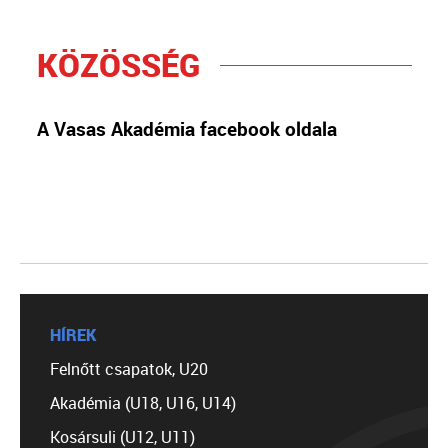
KÖZÖSSÉG
A Vasas Akadémia facebook oldala
HÍREK
Felnőtt csapatok, U20
Akadémia (U18, U16, U14)
Kosársuli (U12, U11)