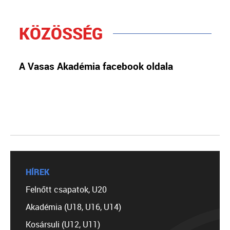
KÖZÖSSÉG
A Vasas Akadémia facebook oldala
HÍREK
Felnőtt csapatok, U20
Akadémia (U18, U16, U14)
Kosársuli (U12, U11)