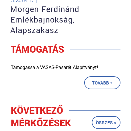
2024-09-17 |
Morgen Ferdinánd
Emlékbajnokság,
Alapszakasz
TÁMOGATÁS
Támogassa a VASAS-Pasarét Alapítványt!
TOVÁBB »
KÖVETKEZŐ
MÉRKŐZÉSEK
ÖSSZES »