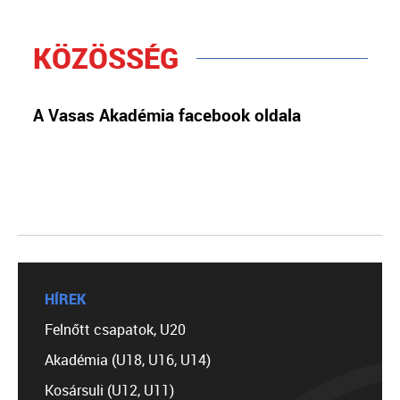
KÖZÖSSÉG
A Vasas Akadémia facebook oldala
HÍREK
Felnőtt csapatok, U20
Akadémia (U18, U16, U14)
Kosársuli (U12, U11)