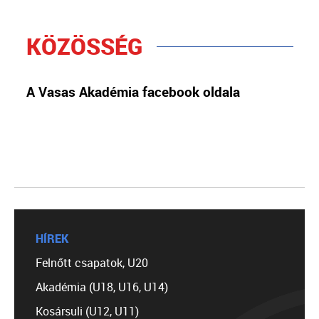
KÖZÖSSÉG
A Vasas Akadémia facebook oldala
HÍREK
Felnőtt csapatok, U20
Akadémia (U18, U16, U14)
Kosársuli (U12, U11)