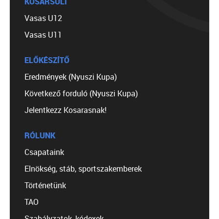
KOSÁRSULI
Vasas U12
Vasas U11
ELŐKÉSZÍTŐ
Eredmények (Nyuszi Kupa)
Következő forduló (Nyuszi Kupa)
Jelentkezz Kosarasnak!
RÓLUNK
Csapataink
Elnökség, stáb, sportszakemberek
Történetünk
TAO
Szabályzatok, kódexek