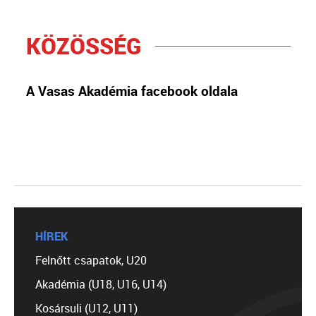
KÖZÖSSÉG
A Vasas Akadémia facebook oldala
HÍREK
Felnőtt csapatok, U20
Akadémia (U18, U16, U14)
Kosársuli (U12, U11)