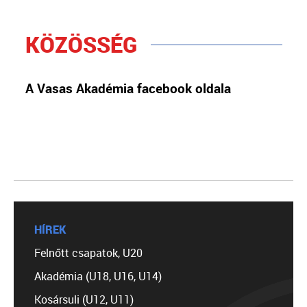
KÖZÖSSÉG
A Vasas Akadémia facebook oldala
HÍREK
Felnőtt csapatok, U20
Akadémia (U18, U16, U14)
Kosársuli (U12, U11)