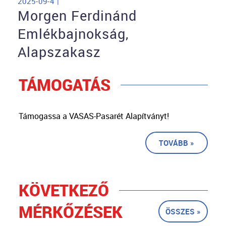
2025-09-4 |
Morgen Ferdinánd
Emlékbajnokság,
Alapszakasz
TÁMOGATÁS
Támogassa a VASAS-Pasarét Alapítványt!
TOVÁBB »
KÖVETKEZŐ
MÉRKŐZÉSEK
ÖSSZES »